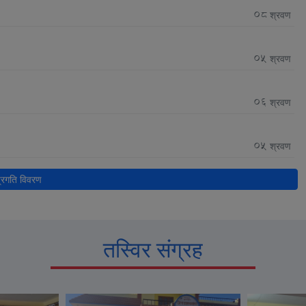
08
श्रवण
05
श्रवण
06
श्रवण
05
श्रवण
प्रगति विवरण
तस्विर संग्रह