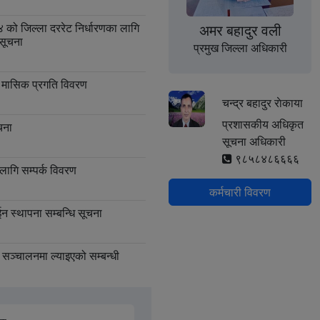
 को जिल्ला दररेट निर्धारणका लागि
अमर बहादुर वली
 सूचना
प्रमुख जिल्ला अधिकारी
मासिक प्रगति विवरण
चन्द्र बहादुर राेकाया
प्रशासकीय अधिकृत
चना
सूचना अधिकारी
९८५८४८६६६६
ागि सम्पर्क विवरण
कर्मचारी विवरण
ईन स्थापना सम्बन्धि सूचना
सञ्चालनमा ल्याइएको सम्बन्धी
आउने सम्बन्धी सूचना