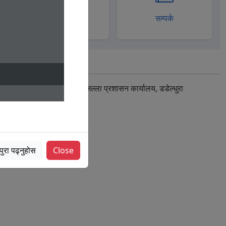
गृह मन्त्रालय
सम्पर्क
Tweets by जिल्ला प्रशासन कार्यालय, डडेल्धुरा
पुरा पढ्नुहोस
Close