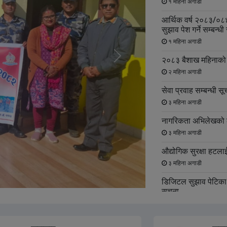
१ महिना अगाडी
आर्थिक वर्ष २०८३/०८४
सुझाव पेश गर्ने सम्बन्धी
१ महिना अगाडी
२०८३ बैशाख महिनाको 
अर्को
२ महिना अगाडी
स्लाइड
सेवा प्रवाह सम्बन्धी सू
३ महिना अगाडी
नागरिकता अभिलेखको ल
३ महिना अगाडी
औद्योगिक सुरक्षा हटला
३ महिना अगाडी
डिजिटल सुझाव पेटिका 
सूचना
३ महिना अगाडी
धरौटी रकम फिर्ता लिन 