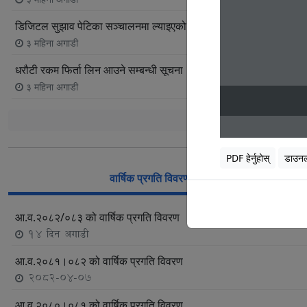
डिजिटल सुझाव पेटिका सञ्चालनमा ल्याइएको सम्बन्धी सूचना
३ महिना अगाडी
धरौटी रकम फिर्ता लिन आउने सम्बन्धी सूचना
३ महिना अगाडी
सबै सूचना 
PDF हेर्नुहोस्
डाउन
वार्षिक प्रगति विवरण
आ.व.२०८२/०८३ को वार्षिक प्रगति विवरण
14 दिन अगाडी
आ.व.२०८१।०८२ को वार्षिक प्रगति विवरण
2082-04-07
आ.व.२०८०।०८१ को वार्षिक प्रगति विवरण