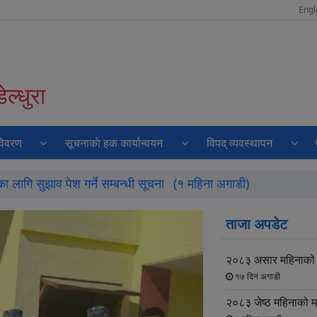
Engl
ल्धुरा
विवरण
सूचनाकाे हक कार्यान्वयन
विपद् व्यवस्थापन
 लागि सुझाव पेश गर्ने सम्बन्धी सूचना
(१ महिना अगाडी)
ताजा अपडेट
२०८३ असार महिनाको 
१७ दिन अगाडी
२०८३ जेष्ठ महिनाको 