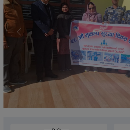
अघिल्लो
स्लाइड