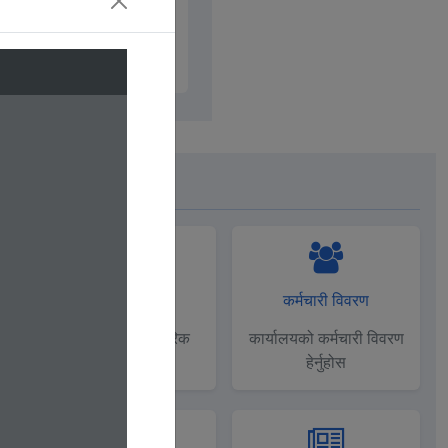
उपयाेगी लिंकहरू
आधिकारिक मेल
कर्मचारी विवरण
मन्त्रालयको अधिकारिक
कार्यालयको कर्मचारी विवरण
इमेल
हेर्नुहोस