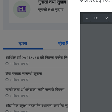
आ.व.२०८३।०८४ क
गुनासो तथा सुझाव
गुनासो तथा सुझाव
सूचना
प्रेस बिज्ञप्ति
सम
आर्थिक वर्ष २०८३/०८४ को जिल्ला दररेट निर्धारणका लागि सुझाव पेश गर्ने सम्
१ महिना अगाडी
सेवा प्रवाह सम्बन्धी सूचना
३ महिना अगाडी
नागरिकता अभिलेखको लागि सम्पर्क विवरण
३ महिना अगाडी
औद्योगिक सुरक्षा हटलाईन स्थापना सम्बन्धि सूचना
३ महिना अगाडी