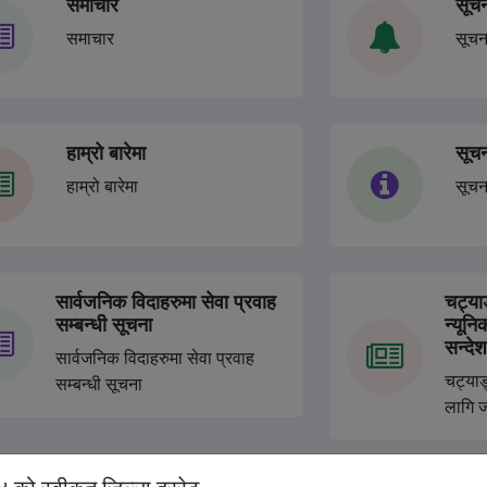
समाचार
सूच
३ महिना अगाडी
समाचार
सूचन
२०८२ चैत्र महिनाको 
३ महिना अगाडी
हाम्रो बारेमा
सूचन
हाम्रो बारेमा
सूचन
सार्वजनिक विदाहरुमा सेवा प्रवाह
चट्याङ
सम्बन्धी सूचना
न्यून
सन्देश
सार्वजनिक विदाहरुमा सेवा प्रवाह
चट्याङ
सम्बन्धी सूचना
लागि ज