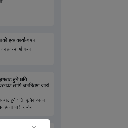
ना
ा
मासिक प्रगति विवरण
सबै हेर्नुहोस
ाकाे हक कार्यान्वयन
ाकाे हक कार्यान्वयन
्गबाट हुने क्षति
िकरणका लागि जनहितमा जारी
्गबाट हुने क्षति न्यूनिकरणका
नहितमा जारी सन्देश