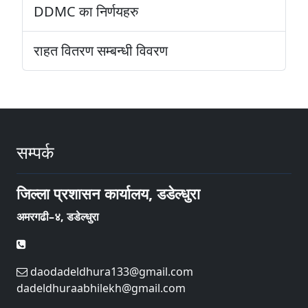
DDMC का निर्णयहरु
राहत वितरण सम्बन्धी विवरण
सम्पर्क
जिल्ला प्रशासन कार्यालय, डडेल्धुरा
अमरगढी–४, डडेल्धुरा
daodadeldhura133@gmail.com
dadeldhuraabhilekh@gmail.com