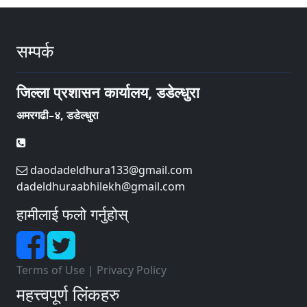
सम्पर्क
जिल्ला प्रशासन कार्यालय, डडेल्धुरा
अमरगढी–४, डडेल्धुरा
daodadeldhura133@gmail.com
dadeldhuraabhilekh@gmail.com
हामीलाई फलो गर्नुहोस्
Terms of Use
|
Privacy Policy
महत्त्वपूर्ण लिंकहरु