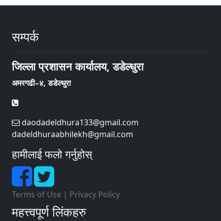
सम्पर्क
जिल्ला प्रशासन कार्यालय, डडेल्धुरा
अमरगढी–४, डडेल्धुरा
daodadeldhura133@gmail.com
dadeldhuraabhilekh@gmail.com
हामीलाई फलो गर्नुहोस्
Terms of Use
|
Privacy Policy
महत्त्वपूर्ण लिंकहरु