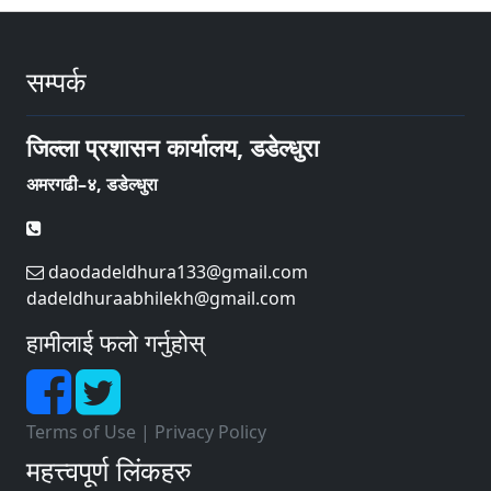
सम्पर्क
जिल्ला प्रशासन कार्यालय, डडेल्धुरा
अमरगढी–४, डडेल्धुरा
daodadeldhura133@gmail.com
dadeldhuraabhilekh@gmail.com
हामीलाई फलो गर्नुहोस्
Terms of Use
|
Privacy Policy
महत्त्वपूर्ण लिंकहरु