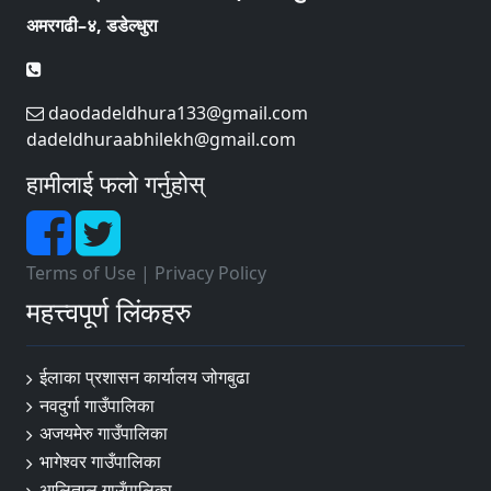
अमरगढी–४, डडेल्धुरा
daodadeldhura133@gmail.com
dadeldhuraabhilekh@gmail.com
हामीलाई फलो गर्नुहोस्
Terms of Use
|
Privacy Policy
महत्त्वपूर्ण लिंकहरु
ईलाका प्रशासन कार्यालय जोगबुढा
नवदुर्गा गाउँपालिका
अजयमेरु गाउँपालिका
भागेश्वर गाउँपालिका
आलिताल गाउँपालिका