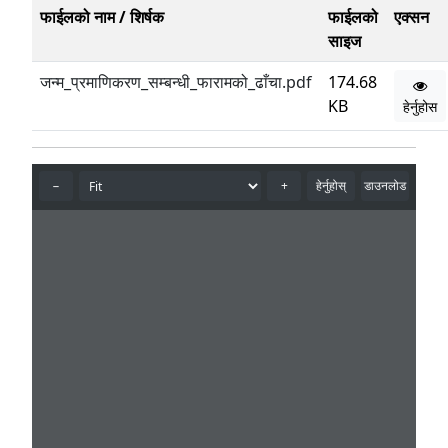
फाईलको नाम / शिर्षक
फाईलको
एक्सन
साइज
जन्म_प्रमाणिकरण_सम्बन्धी_फारामको_ढाँचा.pdf
174.68
KB
हेर्नुहोस