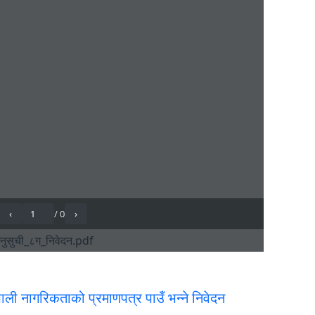
ाली नागरिकताको प्रमाणपत्र पाउँ भन्ने निवेदन