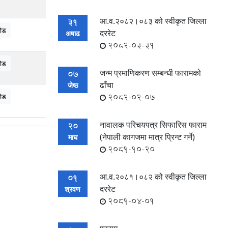
आ.व.२०८२।०८३ को स्वीकृत जिल्ला
31
ोड
दररेट
अषाढ
2082-03-31
ोड
जन्म प्रमाणिकरण सम्बन्धी फारामको
07
ढाँचा
जेष्ठ
ोड
2082-02-07
नावालक परिचयपत्र सिफारिस फाराम
20
(नेपाली कागजमा मात्र प्रिन्ट गर्ने)
माघ
2081-10-20
आ.व.२०८१।०८२ को स्वीकृत जिल्ला
01
दररेट
श्रवण
2081-04-01