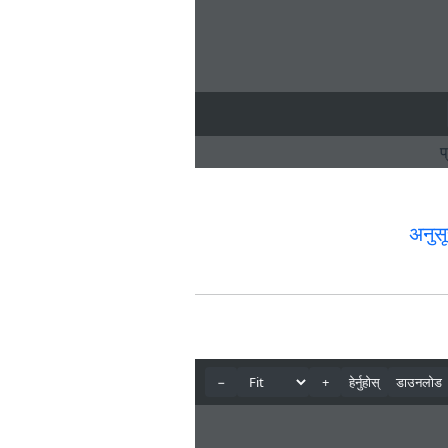
अनुसू