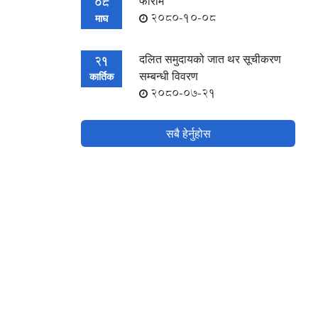
फाराम
08
2080-10-08
माघ
दलित समुदायको जात थर सूचीकरण
21
सम्बन्धी विवरण
कार्तिक
2080-07-21
सबै हेर्नुहोस