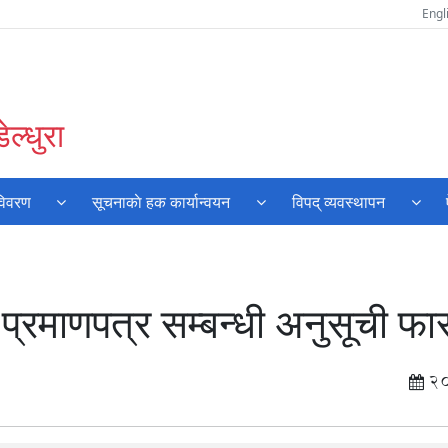
Engl
ल्धुरा
विवरण
सूचनाकाे हक कार्यान्वयन
विपद् व्यवस्थापन
्रमाणपत्र सम्बन्धी अनुसूची फा
2