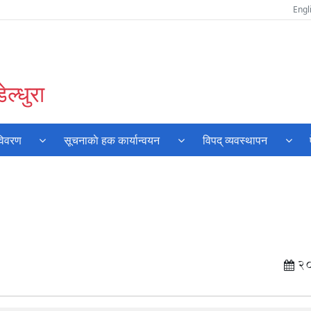
Engl
ल्धुरा
विवरण
सूचनाकाे हक कार्यान्वयन
विपद् व्यवस्थापन
2