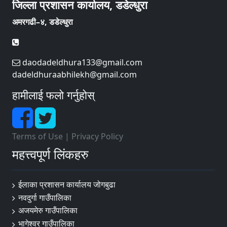
जिल्ला प्रशासन कार्यालय, डडेल्धुरा
अमरगढी–४, डडेल्धुरा
daodadeldhura133@gmail.com
dadeldhuraabhilekh@gmail.com
हामीलाई फलो गर्नुहोस्
Terms of Use
|
Privacy Policy
महत्त्वपूर्ण लिंकहरु
ईलाका प्रशासन कार्यालय जोगबुढा
नवदुर्गा गाउँपालिका
अजयमेरु गाउँपालिका
भागेश्वर गाउँपालिका