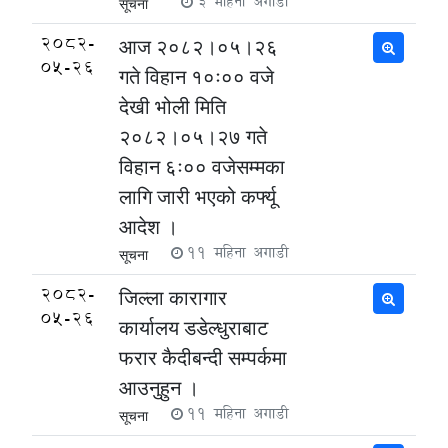
3 महिना अगाडी
सूचना
2082-
आज २०८२।०५।२६
05-26
गते विहान १०ः०० वजे
देखी भोली मिति
२०८२।०५।२७ गते
विहान ६ः०० वजेसम्मका
लागि जारी भएको कर्फ्यू
आदेश ।
11 महिना अगाडी
सूचना
2082-
जिल्ला कारागार
05-26
कार्यालय डडेल्धुराबाट
फरार कैदीबन्दी सम्पर्कमा
आउनुहुन ।
11 महिना अगाडी
सूचना