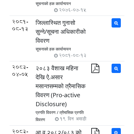
सूचनाकाे हक कार्यान्वयन
2076-07-15
2081-
जिल्लास्थित गुनासो
08-13
सुन्ने/सूचना अधिकारीको
विवरण
सूचनाकाे हक कार्यान्वयन
2081-08-13
2083-
२०८३ वैशाख महिना
04-05
देखि ऐ.असार
मसान्तसम्मको त्रैमासिक
विवरण (Pro-active
Disclosure)
प्रगति विवरण /
त्रैमासिक प्रगति
19 दिन अगाडी
विवरण
2083-
आ.व.२०८२/०८३ को