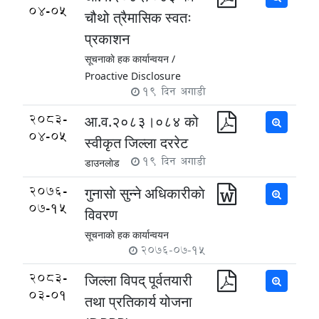
04-05
चौथो त्रैमासिक स्वतः
प्रकाशन
सूचनाकाे हक कार्यान्वयन /
Proactive Disclosure
19 दिन अगाडी
2083-
आ.व.२०८३।०८४ को
04-05
स्वीकृत जिल्ला दररेट
19 दिन अगाडी
डाउनलाेड
2076-
गुनासाे सुन्ने अधिकारीकाे
07-15
विवरण
सूचनाकाे हक कार्यान्वयन
2076-07-15
2083-
जिल्ला विपद् पूर्वतयारी
03-01
तथा प्रतिकार्य योजना