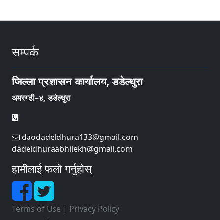
सम्पर्क
जिल्ला प्रशासन कार्यालय, डडेल्धुरा
अमरगढी–४, डडेल्धुरा
daodadeldhura133@gmail.com
dadeldhuraabhilekh@gmail.com
हामीलाई फलो गर्नुहोस्
Terms of Use
|
Privacy Policy