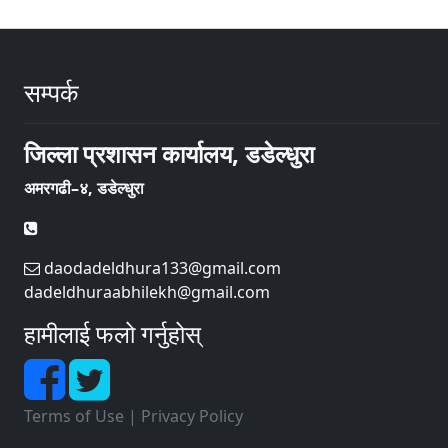
सम्पर्क
जिल्ला प्रशासन कार्यालय, डडेल्धुरा
अमरगढी–४, डडेल्धुरा
daodadeldhura133@gmail.com
dadeldhuraabhilekh@gmail.com
हामीलाई फलो गर्नुहोस्
Terms of Use
|
Privacy Policy