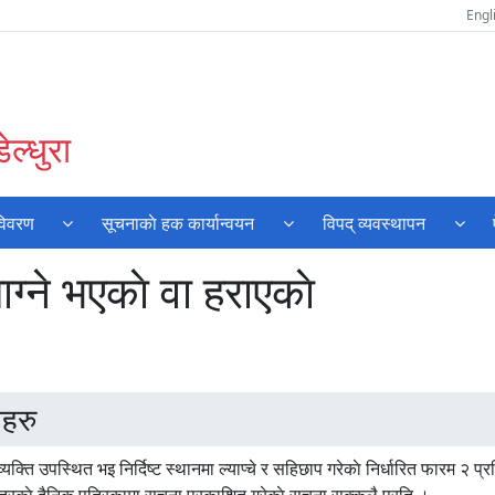
Engl
ल्धुरा
विवरण
सूचनाकाे हक कार्यान्वयन
विपद् व्यवस्थापन
ग्ने भएकाे वा हराएकाे
हरु
व्यक्ति उपस्थित भइ निर्दिष्ट स्थानमा ल्याप्चे र सहिछाप गरेकाे निर्धारित फारम २ प्