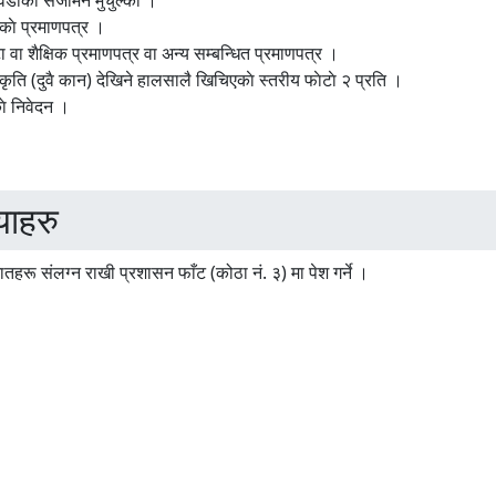
 वडाकाे सर्जमिन मुचुल्का ।
ाे प्रमाणपत्र ।
ा वा शैक्षिक प्रमाणपत्र वा अन्य सम्बन्धित प्रमाणपत्र ।
ाकृति (दुवै कान) देखिने हालसालै खिचिएकाे स्तरीय फाेटाे २ प्रति ।
ाे निवेदन ।
याहरु
तहरू संलग्न राखी प्रशासन फाँट (कोठा नं. ३) मा पेश गर्ने ।