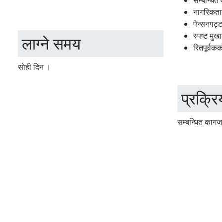
सम्बन्धित
नागरिकताक
पेन्सनपट्ट
स्पष्ट मुख
लाग्ने समय
रितपूर्वकक
साेही दिन ।
प्रक्रि
सम्बन्धित कागजा