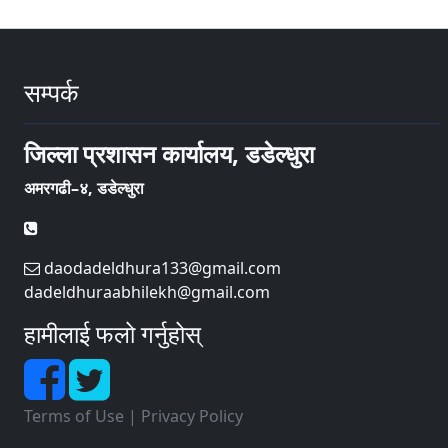
सम्पर्क
जिल्ला प्रशासन कार्यालय, डडेल्धुरा
अमरगढी–४, डडेल्धुरा
daodadeldhura133@gmail.com
dadeldhuraabhilekh@gmail.com
हामीलाई फलो गर्नुहोस्
Terms of Use
|
Privacy Policy