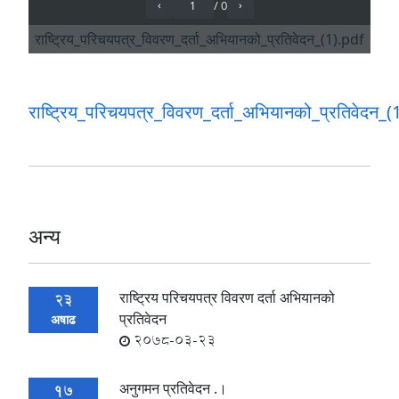
राष्ट्रिय_परिचयपत्र_विवरण_दर्ता_अभियानको_प्रतिवेदन_(
अन्य
राष्ट्रिय परिचयपत्र विवरण दर्ता अभियानको
23
प्रतिवेदन
अषाढ
2078-03-23
अनुगमन प्रतिवेदन .।
17