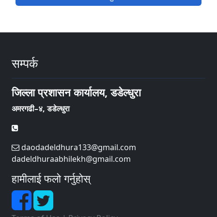
सम्पर्क
जिल्ला प्रशासन कार्यालय, डडेल्धुरा
अमरगढी–४, डडेल्धुरा
daodadeldhura133@gmail.com
dadeldhuraabhilekh@gmail.com
हामीलाई फलो गर्नुहोस्