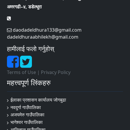
अमरगढी–४, डडेल्धुरा
daodadeldhura133@gmail.com
dadeldhuraabhilekh@gmail.com
हामीलाई फलो गर्नुहोस्
Terms of Use
|
Privacy Policy
महत्त्वपूर्ण लिंकहरु
ईलाका प्रशासन कार्यालय जोगबुढा
नवदुर्गा गाउँपालिका
अजयमेरु गाउँपालिका
भागेश्वर गाउँपालिका
आलिताल गाउँपालिका