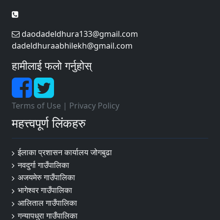
daodadeldhura133@gmail.com
dadeldhuraabhilekh@gmail.com
हामीलाई फलो गर्नुहोस्
Terms of Use
|
Privacy Policy
महत्त्वपूर्ण लिंकहरु
ईलाका प्रशासन कार्यालय जोगबुढा
नवदुर्गा गाउँपालिका
अजयमेरु गाउँपालिका
भागेश्वर गाउँपालिका
आलिताल गाउँपालिका
गन्यापधुरा गाउँपालिका