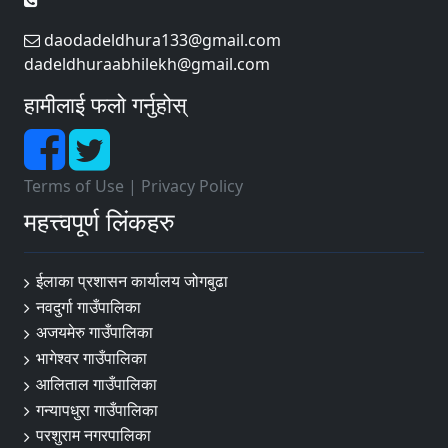
daodadeldhura133@gmail.com
dadeldhuraabhilekh@gmail.com
हामीलाई फलो गर्नुहोस्
Terms of Use
|
Privacy Policy
महत्त्वपूर्ण लिंकहरु
ईलाका प्रशासन कार्यालय जोगबुढा
नवदुर्गा गाउँपालिका
अजयमेरु गाउँपालिका
भागेश्वर गाउँपालिका
आलिताल गाउँपालिका
गन्यापधुरा गाउँपालिका
परशुराम नगरपालिका