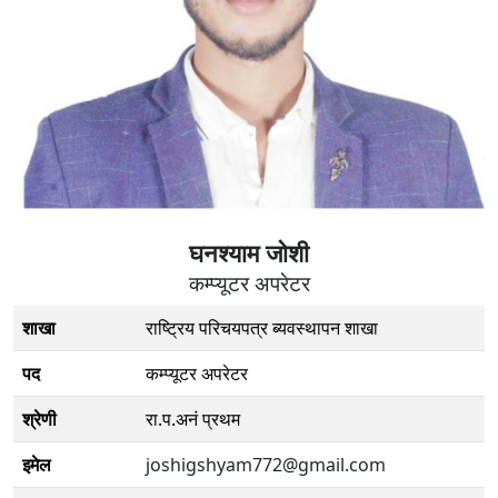
घनश्याम जाेशी
कम्प्यूटर अपरेटर
शाखा
राष्ट्रिय परिचयपत्र ब्यवस्थापन शाखा
पद
कम्प्यूटर अपरेटर
श्रेणी
रा.प.अनं प्रथम
इमेल
joshigshyam772@gmail.com